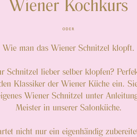
Wiener Kochkurs
ODER
Wie man das Wiener Schnitzel klopft.
r Schnitzel lieber selber klopfen? Perfe
 den Klassiker der Wiener Küche ein. Si
eigenes Wiener Schnitzel unter Anleitun
Meister in unserer Salonküche.
et nicht nur ein eigenhändig zubereite