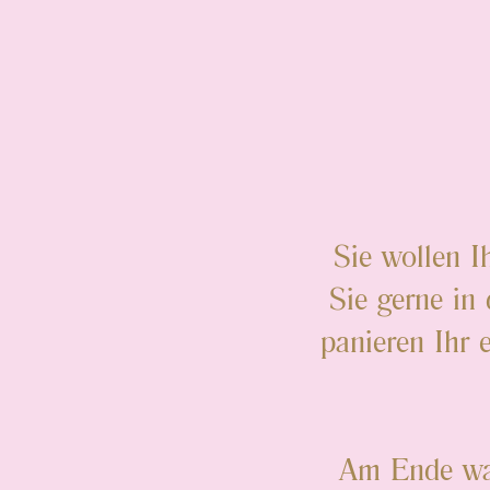
Sie wollen Ih
Sie gerne in
panieren Ihr 
Am Ende wart