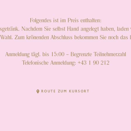
Ich will nach:
Folgendes ist im Preis enthalten:
getränk. Nachdem Sie selbst Hand angelegt haben, laden wi
er Wahl. Zum krönenden Abschluss bekommen Sie noch das le
Anmeldung tägl. bis 15:00
–
Begrenzte Teilnehmerzahl
Telefonische Anmeldung:
+43 1 90 212
ROUTE ZUM KURSORT