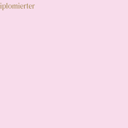
iplomierter
.