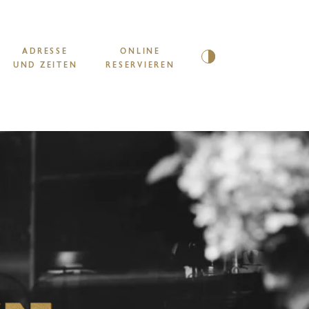
ADRESSE
ONLINE
Hoher Kontrast
UND ZEITEN
RESERVIEREN