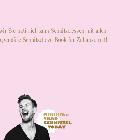
r Sie natürlich zum Schnitzelessen mit allen
gendäre Schnitzellove Book für Zuhause mit!