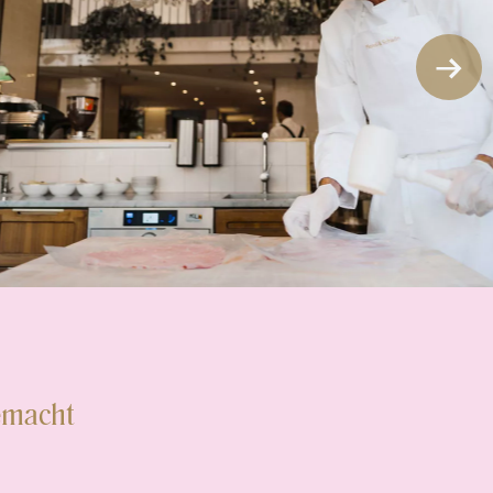
emacht