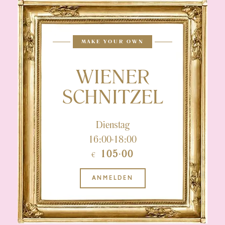
MAKE YOUR OWN
WIENER
SCHNITZEL
Dienstag
16:00-18:00
105·00
€
ANMELDEN